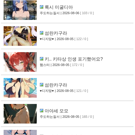
록시 미굴디아
주도하는질서
| 2026-08-06
[ 103 / 0 ]
섬란카구라
♥디지땅♥
| 2026-08-05
[ 122 / 0 ]
키.. 키타상 인생 포기했어요?
햄스터
| 2026-08-05
[ 172 / 0 ]
섬란카구라
♥디지땅♥
| 2026-08-05
[ 121 / 0 ]
아야세 모모
주도하는질서
| 2026-08-05
[ 165 / 0 ]