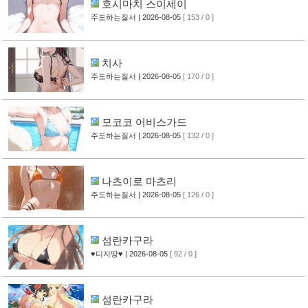
호시마치 스이세이
주도하는질서
| 2026-08-05
[ 153 / 0 ]
치사
주도하는질서
| 2026-08-05
[ 170 / 0 ]
모코코 어비스가드
주도하는질서
| 2026-08-05
[ 132 / 0 ]
나츠이로 마츠리
주도하는질서
| 2026-08-05
[ 126 / 0 ]
섬란카구라
♥디지땅♥
| 2026-08-05
[ 92 / 0 ]
섬란카구라