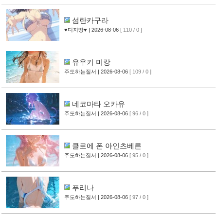
섬란카구라
♥디지땅♥
| 2026-08-06
[ 110 / 0 ]
유우키 미캉
주도하는질서
| 2026-08-06
[ 109 / 0 ]
네코마타 오카유
주도하는질서
| 2026-08-06
[ 96 / 0 ]
클로에 폰 아인츠베른
주도하는질서
| 2026-08-06
[ 95 / 0 ]
푸리나
주도하는질서
| 2026-08-06
[ 97 / 0 ]