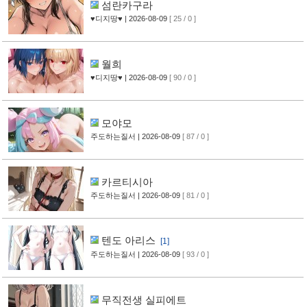
섬란카구라
♥디지땅♥
| 2026-08-09
[ 25 / 0 ]
월희
♥디지땅♥
| 2026-08-09
[ 90 / 0 ]
모야모
주도하는질서
| 2026-08-09
[ 87 / 0 ]
카르티시아
주도하는질서
| 2026-08-09
[ 81 / 0 ]
텐도 아리스
[1]
주도하는질서
| 2026-08-09
[ 93 / 0 ]
무직전생 실피에트