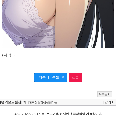
(씨익~)
|
0
개추
추천
신고
목록보기
[숨덕모드설정]
[닫기X]
게시판최상단항상설정가능
30일 이상 지난 게시물,
로그인을 하시면 댓글작성이 가능합니다.