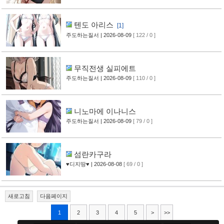
텐도 아리스
[1]
주도하는질서
| 2026-08-09
[ 122 / 0 ]
무직전생 실피에트
주도하는질서
| 2026-08-09
[ 110 / 0 ]
니노마에 이나니스
주도하는질서
| 2026-08-09
[ 79 / 0 ]
섬란카구라
♥디지땅♥
| 2026-08-08
[ 69 / 0 ]
새로고침
다음페이지
1
2
3
4
5
>
>>