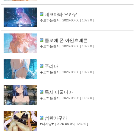
네코마타 오카유
주도하는질서
| 2026-08-06
[ 102 / 0 ]
클로에 폰 아인츠베른
주도하는질서
| 2026-08-06
[ 102 / 0 ]
푸리나
주도하는질서
| 2026-08-06
[ 102 / 0 ]
록시 미굴디아
주도하는질서
| 2026-08-06
[ 113 / 0 ]
섬란카구라
♥디지땅♥
| 2026-08-05
[ 123 / 0 ]