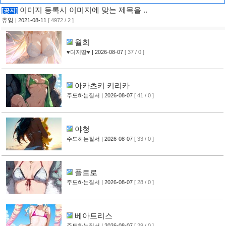
이미지 등록시 이미지에 맞는 제목을 ..
[공지]
츄잉
| 2021-08-11
[ 4972 / 2 ]
월희
♥디지땅♥
| 2026-08-07
[ 37 / 0 ]
아카츠키 키리카
주도하는질서
| 2026-08-07
[ 41 / 0 ]
야청
주도하는질서
| 2026-08-07
[ 33 / 0 ]
플로로
주도하는질서
| 2026-08-07
[ 28 / 0 ]
베아트리스
주도하는질서
| 2026-08-07
[ 29 / 0 ]