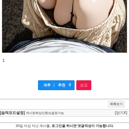
1
|
0
개추
추천
신고
목록보기
[숨덕모드설정]
[닫기X]
게시판최상단항상설정가능
30일 이상 지난 게시물,
로그인을 하시면 댓글작성이 가능합니다.