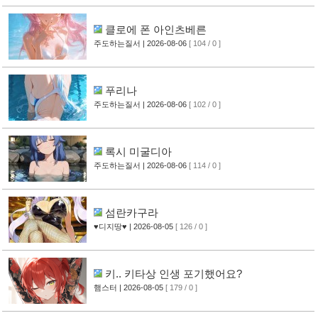
클로에 폰 아인츠베른
주도하는질서
| 2026-08-06
[ 104 / 0 ]
푸리나
주도하는질서
| 2026-08-06
[ 102 / 0 ]
록시 미굴디아
주도하는질서
| 2026-08-06
[ 114 / 0 ]
섬란카구라
♥디지땅♥
| 2026-08-05
[ 126 / 0 ]
키.. 키타상 인생 포기했어요?
햄스터
| 2026-08-05
[ 179 / 0 ]