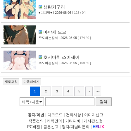
섬란카구라
♥디지땅♥
| 2026-08-05
[ 123 / 0 ]
아야세 모모
주도하는질서
| 2026-08-05
[ 174 / 0 ]
호시마치 스이세이
주도하는질서
| 2026-08-05
[ 159 / 0 ]
새로고침
다음페이지
1
2
3
4
5
>
>>
검색
제목+내용
공지/이벤
|
다크모드
|
건의사항
|
이미지신고
작품건의
|
캐릭건의
|
기타디비
|
게시판신청
PC버전
|
클론신고
|
정지/패널티문의
|
H
E
L
I
X