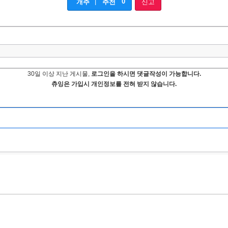
|
0
개추
추천
신고
30일 이상 지난 게시물,
로그인을 하시면 댓글작성이 가능합니다.
츄잉은 가입시 개인정보를 전혀 받지 않습니다.