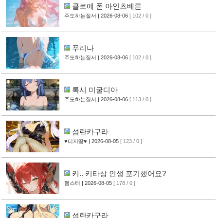
클로에 폰 아인츠베른
주도하는질서
| 2026-08-06
[ 102 / 0 ]
푸리나
주도하는질서
| 2026-08-06
[ 102 / 0 ]
록시 미굴디아
주도하는질서
| 2026-08-06
[ 113 / 0 ]
섬란카구라
♥디지땅♥
| 2026-08-05
[ 123 / 0 ]
키.. 키타상 인생 포기했어요?
햄스터
| 2026-08-05
[ 178 / 0 ]
섬란카구라