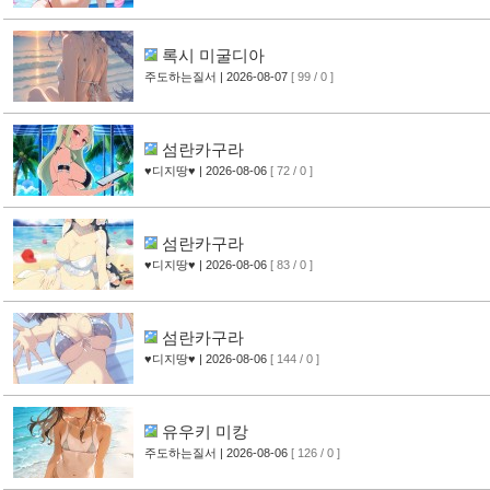
록시 미굴디아
주도하는질서
| 2026-08-07
[ 99 / 0 ]
섬란카구라
♥디지땅♥
| 2026-08-06
[ 72 / 0 ]
섬란카구라
♥디지땅♥
| 2026-08-06
[ 83 / 0 ]
섬란카구라
♥디지땅♥
| 2026-08-06
[ 144 / 0 ]
유우키 미캉
주도하는질서
| 2026-08-06
[ 126 / 0 ]