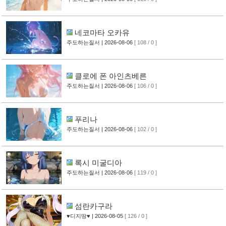
네코마타 오카유
주도하는질서
| 2026-08-06
[ 108 / 0 ]
클로에 폰 아인츠베른
주도하는질서
| 2026-08-06
[ 106 / 0 ]
푸리나
주도하는질서
| 2026-08-06
[ 102 / 0 ]
록시 미굴디아
주도하는질서
| 2026-08-06
[ 119 / 0 ]
섬란카구라
♥디지땅♥
| 2026-08-05
[ 126 / 0 ]