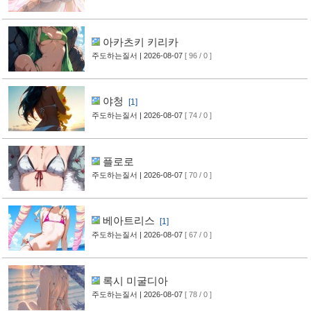
아카츠키 키리카
주도하는질서
| 2026-08-07
[ 96 / 0 ]
야청
[1]
주도하는질서
| 2026-08-07
[ 74 / 0 ]
플로로
주도하는질서
| 2026-08-07
[ 70 / 0 ]
베아트리스
[1]
주도하는질서
| 2026-08-07
[ 67 / 0 ]
록시 미굴디아
주도하는질서
| 2026-08-07
[ 78 / 0 ]