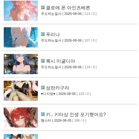
클로에 폰 아인츠베른
주도하는질서
| 2026-08-06
[ 113 / 0 ]
푸리나
주도하는질서
| 2026-08-06
[ 107 / 0 ]
록시 미굴디아
주도하는질서
| 2026-08-06
[ 124 / 0 ]
섬란카구라
♥디지땅♥
| 2026-08-05
[ 129 / 0 ]
키.. 키타상 인생 포기했어요?
햄스터
| 2026-08-05
[ 186 / 0 ]