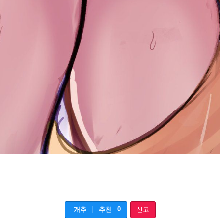
|
0
개추
추천
신고