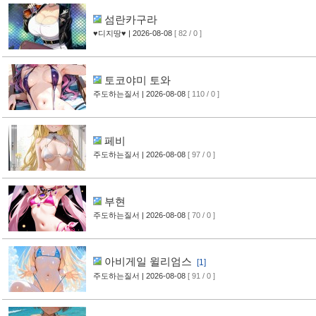
섬란카구라
♥디지땅♥
| 2026-08-08
[ 82 / 0 ]
토코야미 토와
주도하는질서
| 2026-08-08
[ 110 / 0 ]
페비
주도하는질서
| 2026-08-08
[ 97 / 0 ]
부현
주도하는질서
| 2026-08-08
[ 70 / 0 ]
아비게일 윌리엄스
[1]
주도하는질서
| 2026-08-08
[ 91 / 0 ]