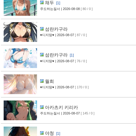
채두
[1]
주도하는질서
| 2026-08-08
[ 80 / 0 ]
섬란카구라
♥디지땅♥
| 2026-08-07
[ 87 / 0 ]
섬란카구라
[1]
♥디지땅♥
| 2026-08-07
[ 76 / 0 ]
월희
♥디지땅♥
| 2026-08-07
[ 170 / 0 ]
아카츠키 키리카
주도하는질서
| 2026-08-07
[ 145 / 0 ]
야청
[1]