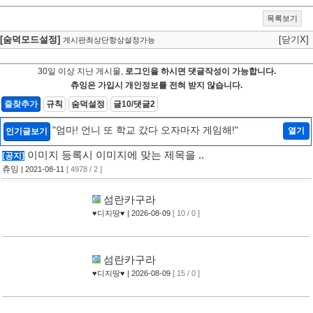
목록보기
[숨덕모드설정]
[닫기X]
게시판최상단항상설정가능
30일 이상 지난 게시물,
로그인을 하시면 댓글작성이 가능합니다.
츄잉은 가입시 개인정보를 전혀 받지 않습니다.
즐찾추가
규칙
숨덕설정
글10/댓글2
"엄마! 언니 또 학교 갔다 오자마자 게임해!"
열기
인기글보기
이미지 등록시 이미지에 맞는 제목을 ..
[공지]
츄잉
| 2021-08-11
[ 4978 / 2 ]
섬란카구라
♥디지땅♥
| 2026-08-09
[ 10 / 0 ]
섬란카구라
♥디지땅♥
| 2026-08-09
[ 15 / 0 ]