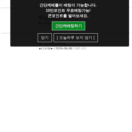
간단캐배틀이 배팅이 가능합니다.
10만포인트 무료배팅가능!
큰포인트를 벌어보세요.
섬란카구라
♥디지땅♥
| 2026-08-08
[ 58 / 0 ]
간단캐배팅하기
닫기
[ 오늘하루 보지 않기 ]
섬란카구라
♥디지땅♥
| 2026-08-08
[ 102 / 0 ]
토코야미 토와
주도하는질서
| 2026-08-08
[ 155 / 0 ]
페비
주도하는질서
| 2026-08-08
[ 149 / 0 ]
부현
주도하는질서
| 2026-08-08
[ 90 / 0 ]