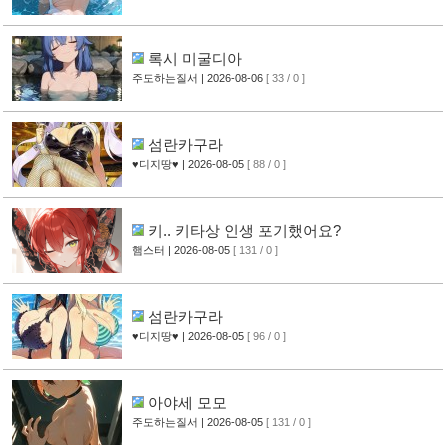
록시 미굴디아
주도하는질서
| 2026-08-06
[ 33 / 0 ]
섬란카구라
♥디지땅♥
| 2026-08-05
[ 88 / 0 ]
키.. 키타상 인생 포기했어요?
햄스터
| 2026-08-05
[ 131 / 0 ]
섬란카구라
♥디지땅♥
| 2026-08-05
[ 96 / 0 ]
아야세 모모
주도하는질서
| 2026-08-05
[ 131 / 0 ]