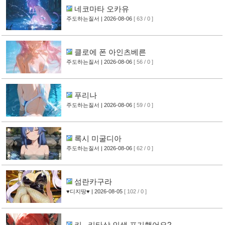
네코마타 오카유
주도하는질서
| 2026-08-06
[ 63 / 0 ]
클로에 폰 아인츠베른
주도하는질서
| 2026-08-06
[ 56 / 0 ]
푸리나
주도하는질서
| 2026-08-06
[ 59 / 0 ]
록시 미굴디아
주도하는질서
| 2026-08-06
[ 62 / 0 ]
섬란카구라
♥디지땅♥
| 2026-08-05
[ 102 / 0 ]
키.. 키타상 인생 포기했어요?