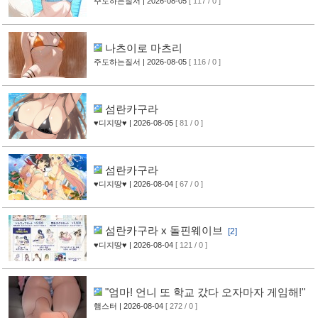
주도하는질서
| 2026-08-05
[ 117 / 0 ]
나츠이로 마츠리
주도하는질서
| 2026-08-05
[ 116 / 0 ]
섬란카구라
♥디지땅♥
| 2026-08-05
[ 81 / 0 ]
섬란카구라
♥디지땅♥
| 2026-08-04
[ 67 / 0 ]
섬란카구라 x 돌핀웨이브
[2]
♥디지땅♥
| 2026-08-04
[ 121 / 0 ]
"엄마! 언니 또 학교 갔다 오자마자 게임해!"
햄스터
| 2026-08-04
[ 272 / 0 ]