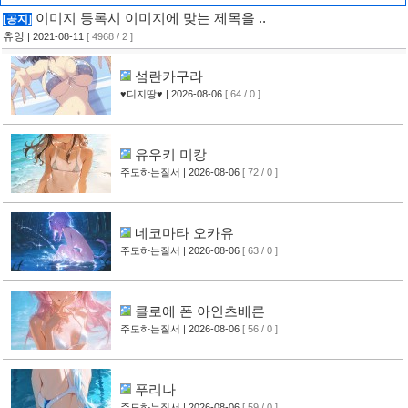
이미지 등록시 이미지에 맞는 제목을 ..
[공지]
츄잉
| 2021-08-11
[ 4968 / 2 ]
섬란카구라
♥디지땅♥
| 2026-08-06
[ 64 / 0 ]
유우키 미캉
주도하는질서
| 2026-08-06
[ 72 / 0 ]
네코마타 오카유
주도하는질서
| 2026-08-06
[ 63 / 0 ]
클로에 폰 아인츠베른
주도하는질서
| 2026-08-06
[ 56 / 0 ]
푸리나
주도하는질서
| 2026-08-06
[ 59 / 0 ]