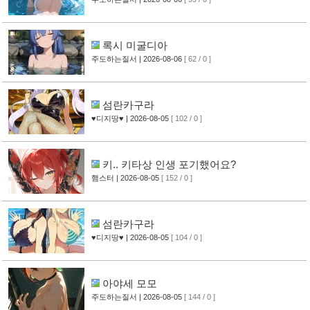
록시 미굴디아
주도하는질서
| 2026-08-06
[ 62 / 0 ]
섬란카구라
♥디지땅♥
| 2026-08-05
[ 102 / 0 ]
키.. 키타상 인생 포기했어요?
햄스터
| 2026-08-05
[ 152 / 0 ]
섬란카구라
♥디지땅♥
| 2026-08-05
[ 104 / 0 ]
아야세 모모
주도하는질서
| 2026-08-05
[ 144 / 0 ]