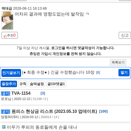
역대급
2026-06-11 16:13:48
어차피 결과에 영향도없는데 발작임 ㅋ
0
신고
추천
7일 이상 지난 게시물,
로그인을 하시면 댓글작성이 가능합니다.
츄잉은 가입시 개인정보를 전혀 받지 않습니다.
목록보기
(● 최종 수정● ) 긴글 수정했습니다 10장
[8]
열기
인기글보기
즐찾추가
규칙
숨덕설정
글10/댓글1
TVA-1154
[3]
[공지]
로로님
| 2025-12-22
[ 51198 / 0 ]
원피스 현상금 리스트 (2023.05.10 업데이트)
[100]
[공지]
양동9리9리
| 2019-03-12
[ 260914 / 14 ]
이무가 루피의 동료들에게 손을 대나