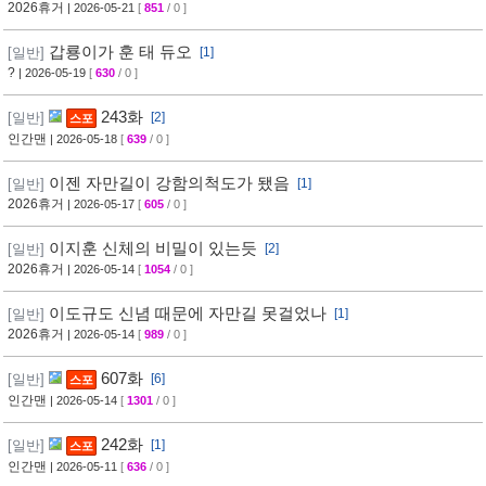
2026휴거
| 2026-05-21
[
851
/ 0 ]
갑룡이가 훈 태 듀오
[일반]
[1]
?
| 2026-05-19
[
630
/ 0 ]
243화
[일반]
[2]
스포
인간맨
| 2026-05-18
[
639
/ 0 ]
이젠 자만길이 강함의척도가 됐음
[일반]
[1]
2026휴거
| 2026-05-17
[
605
/ 0 ]
이지훈 신체의 비밀이 있는듯
[일반]
[2]
2026휴거
| 2026-05-14
[
1054
/ 0 ]
이도규도 신념 때문에 자만길 못걸었나
[일반]
[1]
2026휴거
| 2026-05-14
[
989
/ 0 ]
607화
[일반]
[6]
스포
인간맨
| 2026-05-14
[
1301
/ 0 ]
242화
[일반]
[1]
스포
인간맨
| 2026-05-11
[
636
/ 0 ]