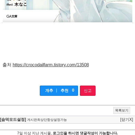
출처
https://crocodailfarm.tistory.com/13508
|
0
개추
추천
신고
목록보기
[숨덕모드설정]
[닫기X]
게시판최상단항상설정가능
7일 이상 지난 게시물,
로그인을 하시면 댓글작성이 가능합니다.