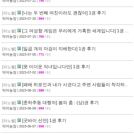
악어농장
| 2023-07-21
[
795
/ 0 ]
[나는 두 번째 여친이라도 괜찮아] 1권 후기
[라노벨]
악어농장
| 2023-07-20
[
894
/ 0 ]
[그 여성향 게임은 우리에게 가혹한 세계입니다] 1권 후
[라노벨]
기
악어농장
| 2023-07-15
[
760
/ 0 ]
[일곱 개의 마검이 지배한다] 1권 후기
[라노벨]
악어농장
| 2023-07-05
[
771
/ 0 ]
[못 미더운 악녀입니다만] 1권 후기
[라노벨]
악어농장
| 2023-07-02
[
690
/ 0 ]
[패배 히로인과 내가 사귄다고 주변 사람들이 착각하는
[라노벨]
바람에 소꿉친구와 수라장이 되었다] 1권 후기
악어농장
| 2023-06-15
[
688
/ 0 ]
[춘하추동 대행자] 봄의 춤 : (상)권 후기
[라노벨]
악어농장
| 2023-06-09
[
694
/ 0 ]
[굿바이 선언] 1권 후기
[라노벨]
악어농장
| 2023-06-07
[
658
/ 0 ]