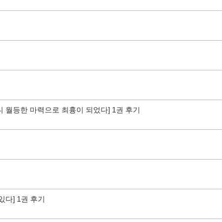
니 월등한 마력으로 최흉이 되었다] 1권 후기
있다] 1권 후기