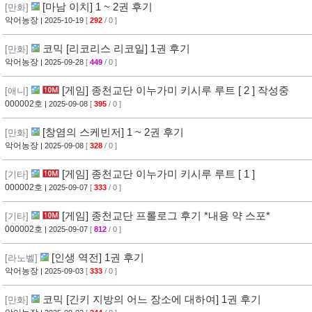
[마남 이치] 1 ~ 2권 후기
[만화]
악어농장
| 2025-10-19
[
292
/ 0 ]
코믹 [리코리스 리코일] 1권 후기
[만화]
악어농장
| 2025-09-28
[
449
/ 0 ]
[게임] 종천교단 이누가미 키시루 루트 [ 2 ] 작성중
[애니]
000002호
| 2025-09-08
[
395
/ 0 ]
[창염의 스케빈저] 1 ~ 2권 후기
[만화]
악어농장
| 2025-09-08
[
328
/ 0 ]
[게임] 종천교단 이누가미 키시루 루트 [ 1 ]
[기타]
000002호
| 2025-09-07
[
333
/ 0 ]
[게임] 종천교단 프롤로그 후기 *내용 약 스포*
[기타]
000002호
| 2025-09-07
[
812
/ 0 ]
[인생 역전] 1권 후기
[라노벨]
악어농장
| 2025-09-03
[
333
/ 0 ]
코믹 [긴키 지방의 어느 장소에 대하여] 1권 후기
[만화]